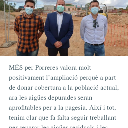
MÉS per Porreres valora molt
positivament l’ampliació perquè a part
de donar cobertura a la població actual,
ara les aigües depurades seran
aprofitables per a la pagesia. Així i tot,
tenim clar que fa falta seguir treballant
per separar les aigües residuals i les