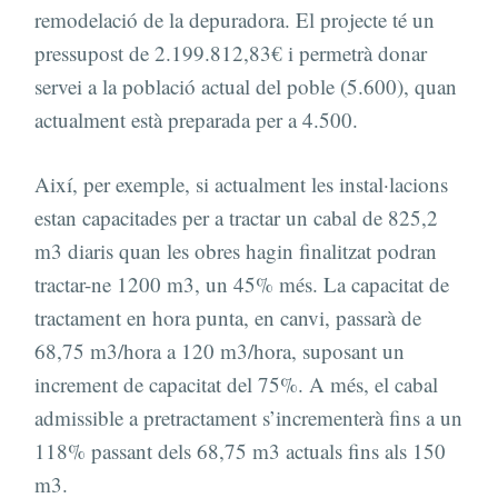
remodelació de la depuradora. El projecte té un
pressupost de 2.199.812,83€ i permetrà donar
servei a la població actual del poble (5.600), quan
actualment està preparada per a 4.500.
Així, per exemple, si actualment les instal·lacions
estan capacitades per a tractar un cabal de 825,2
m3 diaris quan les obres hagin finalitzat podran
tractar-ne 1200 m3, un 45% més. La capacitat de
tractament en hora punta, en canvi, passarà de
68,75 m3/hora a 120 m3/hora, suposant un
increment de capacitat del 75%. A més, el cabal
admissible a pretractament s’incrementerà fins a un
118% passant dels 68,75 m3 actuals fins als 150
m3.