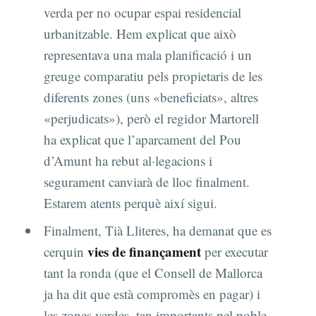
verda per no ocupar espai residencial
urbanitzable. Hem explicat que això
representava una mala planificació i un
greuge comparatiu pels propietaris de les
diferents zones (uns «beneficiats», altres
«perjudicats»), però el regidor Martorell
ha explicat que l’aparcament del Pou
d’Amunt ha rebut al·legacions i
segurament canviarà de lloc finalment.
Estarem atents perquè així sigui.
Finalment, Tià Lliteres, ha demanat que es
vies de finançament
cerquin
per executar
tant la ronda (que el Consell de Mallorca
ja ha dit que està compromès en pagar) i
les zones verdes, tan importants pel poble.