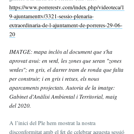
https://www.porrerestv.com/index.php/videoteca/1
9-ajuntamenttv/3321-sessio-plenaria-
extraordinaria-de-l-ajuntament-de-porreres-29-06-
20
IMATGE: mapa inclòs al document que s'ha
aprovat avui: en verd, les zones que seran "zones
verdes"; en gris, el darrer tram de ronda que falta
per construir; i en gris i retxes, els nous
aparcaments projectats. Autoria de la imatge:
Gabinet d'Anàlisi Ambiental i Territorial, maig
del 2020.
A l’inici del Ple hem mostrat la nostra
disconformitat amb el fet de celebrar aquesta sessió