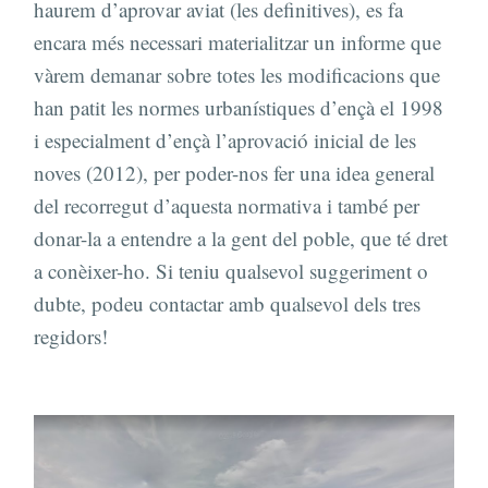
haurem d’aprovar aviat (les definitives), es fa
encara més necessari materialitzar un informe que
vàrem demanar sobre totes les modificacions que
han patit les normes urbanístiques d’ençà el 1998
i especialment d’ençà l’aprovació inicial de les
noves (2012), per poder-nos fer una idea general
del recorregut d’aquesta normativa i també per
donar-la a entendre a la gent del poble, que té dret
a conèixer-ho. Si teniu qualsevol suggeriment o
dubte, podeu contactar amb qualsevol dels tres
regidors!