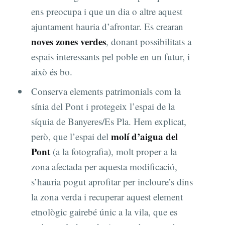
ens preocupa i que un dia o altre aquest
ajuntament hauria d’afrontar. Es crearan
noves zones verdes
, donant possibilitats a
espais interessants pel poble en un futur, i
això és bo.
Conserva elements patrimonials com la
sínia del Pont i protegeix l’espai de la
síquia de Banyeres/Es Pla. Hem explicat,
molí d’aigua del
però, que l’espai del
Pont
(a la fotografia), molt proper a la
zona afectada per aquesta modificació,
s’hauria pogut aprofitar per incloure’s dins
la zona verda i recuperar aquest element
etnològic gairebé únic a la vila, que es