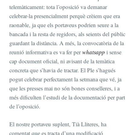
telemàticament: tota l’oposició va demanar
celebrar-la presencialment perquè crèiem que era
raonable, ja que els portaveus podrien seure a la
bancada i la resta de regidors, als seients del públic
guardant la distància. A més, la convocatòria de la
reunió informativa es va fer per
whatsapp
i sense
cap document oficial, ni avisant de la temàtica
concreta que s’havia de tractar. El Ple s’hagués
pogut celebrar perfectament la setmana que vé, ja
que les presses mai no són bones conselleres, i a
més dificulten l’estudi de la documentació per part
de l’oposició.
El nostre portaveu suplent, Tià Lliteres, ha
comentat que es tracta d’una modificació