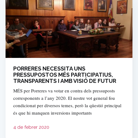
PORRERES NECESSITA UNS
PRESSUPOSTOS MÉS PARTICIPATIUS,
TRANSPARENTS I AMB VISIÓ DE FUTUR
MÉS per Porreres va votar en contra dels pressuposts
corresponents a l’any 2020. El nostre vot general fou
condicionat per diversos temes, però la qüestió principal
és que hi manquen inversions importants
4 de febrer 2020