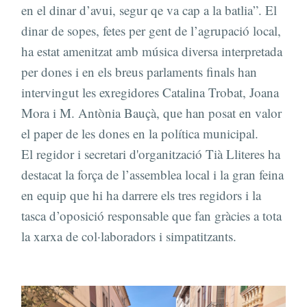
en el dinar d’avui, segur qe va cap a la batlia”. El
dinar de sopes, fetes per gent de l’agrupació local,
ha estat amenitzat amb música diversa interpretada
per dones i en els breus parlaments finals han
intervingut les exregidores Catalina Trobat, Joana
Mora i M. Antònia Bauçà, que han posat en valor
el paper de les dones en la política municipal.
El regidor i secretari d'organització Tià Lliteres ha
destacat la força de l’assemblea local i la gran feina
en equip que hi ha darrere els tres regidors i la
tasca d’oposició responsable que fan gràcies a tota
la xarxa de col·laboradors i simpatitzants.