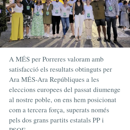
A MÉS per Porreres valoram amb
satisfacció els resultats obtinguts per
Ara MÉS-Ara Repúbliques a les
eleccions europees del passat diumenge
al nostre poble, on ens hem posicionat
com a tercera força, superats només
pels dos grans partits estatals PP i