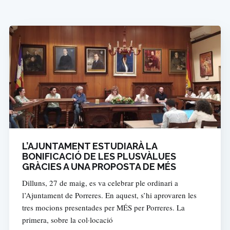
L’AJUNTAMENT ESTUDIARÀ LA
BONIFICACIÓ DE LES PLUSVÀLUES
GRÀCIES A UNA PROPOSTA DE MÉS
Dilluns, 27 de maig, es va celebrar ple ordinari a
l’Ajuntament de Porreres. En aquest, s’hi aprovaren les
tres mocions presentades per MÉS per Porreres. La
primera, sobre la col·locació