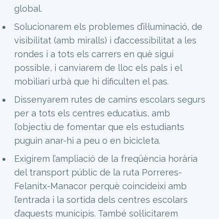
global.
Solucionarem els problemes d’il·luminació, de
visibilitat (amb miralls) i d’accessibilitat a les
rondes i a tots els carrers en què sigui
possible, i canviarem de lloc els pals i el
mobiliari urbà que hi dificulten el pas.
Dissenyarem rutes de camins escolars segurs
per a tots els centres educatius, amb
l’objectiu de fomentar que els estudiants
puguin anar-hi a peu o en bicicleta.
Exigirem l’ampliació de la freqüència horària
del transport públic de la ruta Porreres-
Felanitx-Manacor perquè coincideixi amb
l’entrada i la sortida dels centres escolars
d’aquests municipis. També sol·licitarem