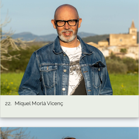
22.
Miquel Morlà Vicenç