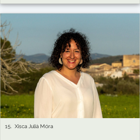
15.
Xisca Julià Móra