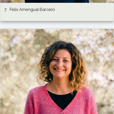
7.
Fèlix Amengual Barceló