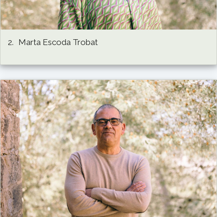
2.
Marta Escoda Trobat