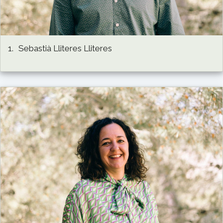
1.
Sebastià Lliteres Lliteres