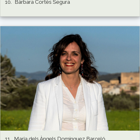
10.
Bàrbara Cortès Segura
11.
Maria dels Àngels Domínguez Barceló