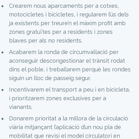
Crearem nous aparcaments per a cotxes,
motocicletes i bicicletes, i regularem l’ús dels
ja existents per treure’n el màxim profit amb
zones gratuïtes per a residents i zones
blaves per als no residents.
Acabarem la ronda de circumval·lació per
aconseguir descongestionar el trànsit rodat
dins el poble, i treballarem perquè les rondes
siguin un lloc de passeig segur.
Incentivarem el transport a peu i en bicicleta,
i prioritzarem zones exclusives per a
vianants.
Donarem prioritat a la millora de la circulació
viària mitjançant l’aplicació d’un nou pla de
mobilitat que revisi el model circulatori en