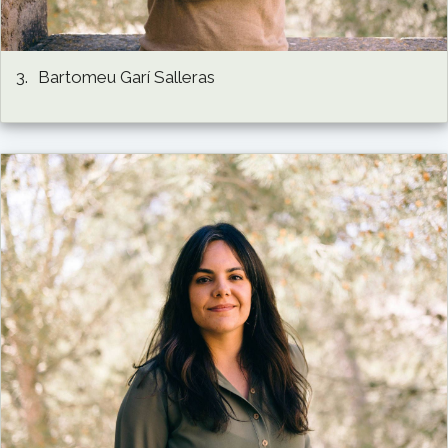
3.
Bartomeu Garí Salleras