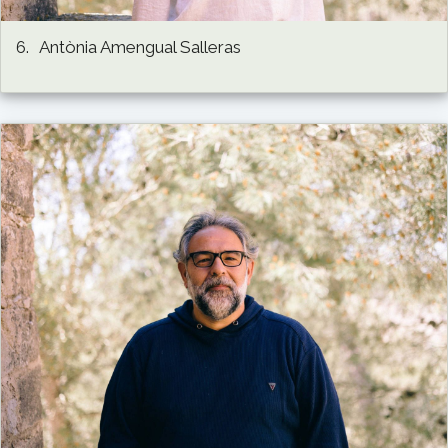
6.
Antònia Amengual Salleras