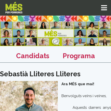
Candidats
Programa
Sebastià Lliteres Lliteres
Ara MÉS que mai!
Benvolguts veïns i veïnes,
Aquests darrers anys