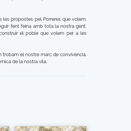
s les propostes pel Porreres que volem.
guir fent feina amb tota la nostra gent,
construir el poble que volem per a les
n trobam el nostre marc de convivència,
mica de la nostra vila.