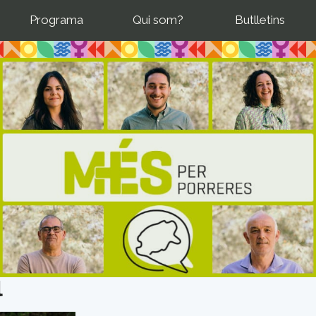
Programa
Qui som?
Butlletins
l