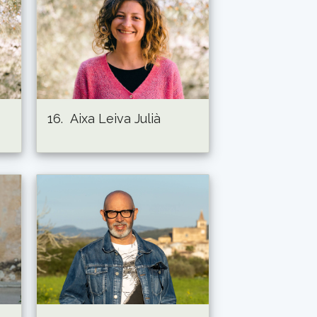
16.
Aixa Leiva Julià