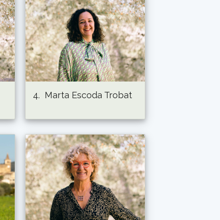
4.
Marta Escoda Trobat