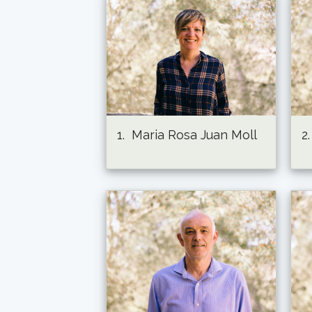
1.
Maria Rosa Juan Moll
2.