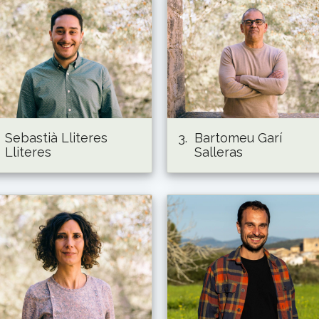
Sebastià Lliteres
3.
Bartomeu Garí
Lliteres
Salleras