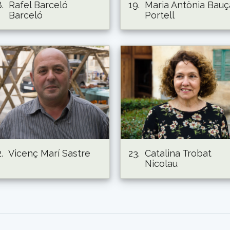
.
Rafel Barceló
19.
Maria Antònia Bauç
Barceló
Portell
.
Vicenç Marí Sastre
23.
Catalina Trobat
Nicolau