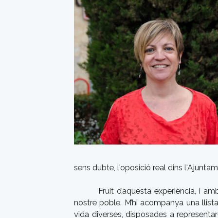
sens dubte, l'oposició real dins l'Ajuntam
Fruit d’aquesta experiència, i a
nostre poble. M’hi acompanya una llist
vida diverses, disposades a representa