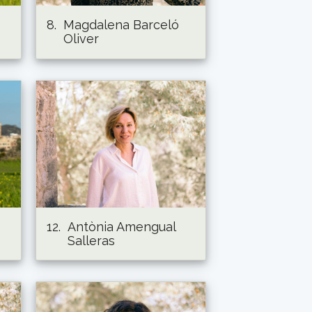
8.
Magdalena Barceló
Oliver
12.
Antònia Amengual
Salleras