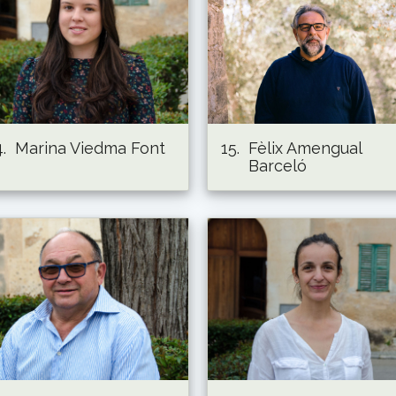
.
Marina Viedma Font
15.
Fèlix Amengual
Barceló