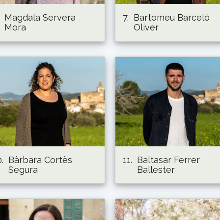
Magdala Servera
7.
Bartomeu Barceló
Mora
Oliver
.
Bàrbara Cortès
11.
Baltasar Ferrer
Segura
Ballester