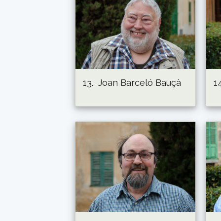
13.
Joan Barceló Bauçà
14