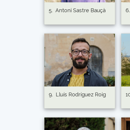
5.
Antoni Sastre Bauçà
6.
9.
Lluís Rodríguez Roig
10