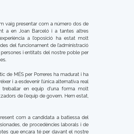
em vaig presentar com a número dos de
t a en Joan Barceló i a tantes altres
experiència a l’oposició ha estat molt
 des del funcionament de l’administració
s persones i entitats del nostre poble per
es.
ític de MÉS per Porreres ha madurat i ha
xer i a esdevenir l’única alternativa real
 treballar en equip d'una forma molt
litzadors de l'equip de govern. Hem estat,
 present com a candidata a batlessa del
sionades, de procedències laborals i de
ptes que encara té per davant el nostre