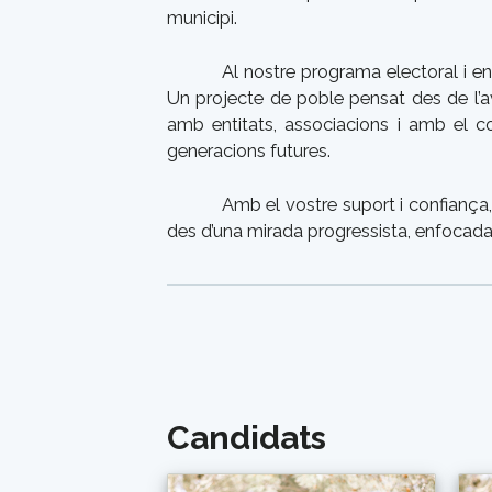
municipi.
Al nostre programa electoral i e
Un projecte de poble pensat des de l’av
amb entitats, associacions i amb el c
generacions futures.
Amb el vostre suport i confianç
des d’una mirada progressista, enfocada c
Candidats