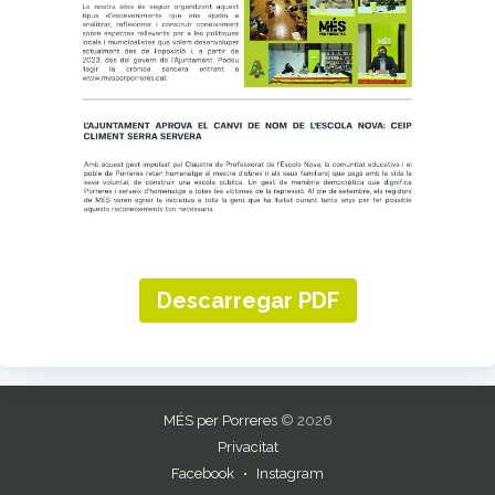
Descarregar PDF
MÉS per Porreres
© 2026
Privacitat
Facebook
Instagram